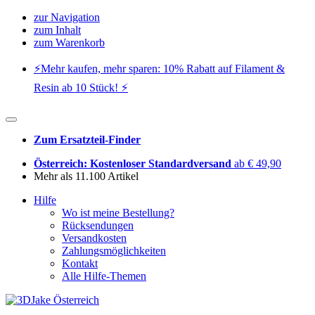
zur Navigation
zum Inhalt
zum Warenkorb
⚡️Mehr kaufen, mehr sparen: 10% Rabatt auf Filament &
Resin ab 10 Stück! ⚡️
Zum Ersatzteil-Finder
Österreich: Kostenloser Standardversand
ab € 49,90
Mehr als 11.100 Artikel
Hilfe
Wo ist meine Bestellung?
Rücksendungen
Versandkosten
Zahlungsmöglichkeiten
Kontakt
Alle Hilfe-Themen