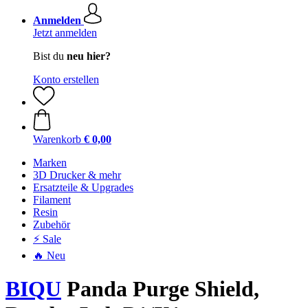
Anmelden
Jetzt anmelden
Bist du
neu hier?
Konto erstellen
Warenkorb
€ 0,00
Marken
3D Drucker & mehr
Ersatzteile & Upgrades
Filament
Resin
Zubehör
⚡ Sale
🔥 Neu
BIQU
Panda Purge Shield,