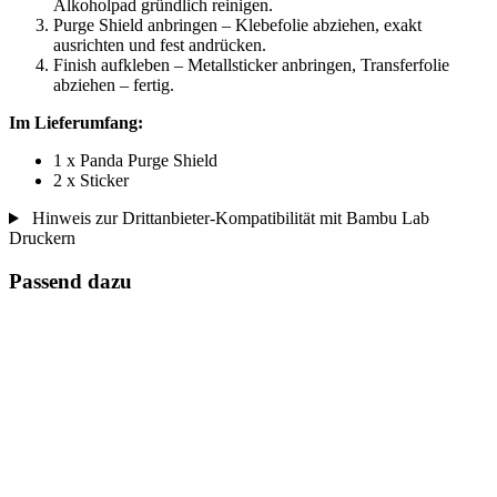
Alkoholpad gründlich reinigen.
Purge Shield anbringen – Klebefolie abziehen, exakt
ausrichten und fest andrücken.
Finish aufkleben – Metallsticker anbringen, Transferfolie
abziehen – fertig.
Im Lieferumfang:
1 x Panda Purge Shield
2 x Sticker
Hinweis zur Drittanbieter-Kompatibilität mit Bambu Lab
Druckern
Passend dazu