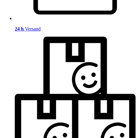
24 h
Versand