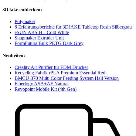
3DJake entdecken:
Polymaker
6 Erfahrungsberichte für 3DJAKE Tabletop Resin Silbergrau
eSUN ABS-HT Cold White
Snapmaker Extruder Unit
FormFutura Bulk PETG Dark Grey
Neuheiten:
Creality Air Purifier für FDM Drucker
Recycling Fabrik rPLA Premium Essential Red
BMCU-370 Multi Color Feeding System Hall Version
Fiberlogy ASA+AF Natural
Revopoint Mobile Kit (4th Gen)