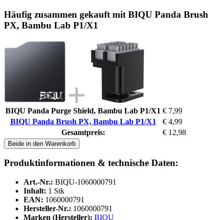
Häufig zusammen gekauft mit BIQU Panda Brush
PX, Bambu Lab P1/X1
BIQU Panda Purge Shield, Bambu Lab P1/X1
€ 7,99
BIQU Panda Brush PX, Bambu Lab P1/X1
€ 4,99
Gesamtpreis:
€ 12,98
Beide in den Warenkorb
Produktinformationen & technische Daten:
Art.-Nr.:
BIQU-1060000791
Inhalt:
1 Stk
EAN:
1060000791
Hersteller-Nr.:
1060000791
Marken (Hersteller):
BIQU