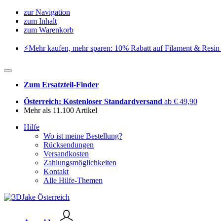
zur Navigation
zum Inhalt
zum Warenkorb
⚡️Mehr kaufen, mehr sparen: 10% Rabatt auf Filament & Resin 
Zum Ersatzteil-Finder
Österreich: Kostenloser Standardversand
ab € 49,90
Mehr als 11.100 Artikel
Hilfe
Wo ist meine Bestellung?
Rücksendungen
Versandkosten
Zahlungsmöglichkeiten
Kontakt
Alle Hilfe-Themen