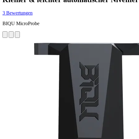
3 Bewertungen
BIQU MicroProbe