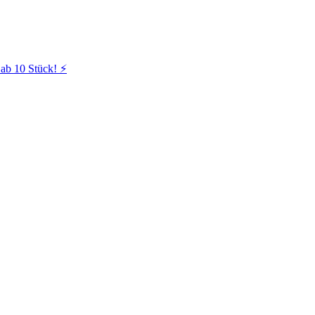
ab 10 Stück! ⚡️