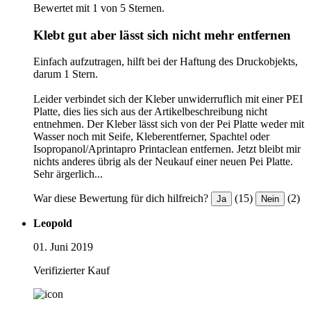
Bewertet mit 1 von 5 Sternen.
Klebt gut aber lässt sich nicht mehr entfernen
Einfach aufzutragen, hilft bei der Haftung des Druckobjekts,
darum 1 Stern.
Leider verbindet sich der Kleber unwiderruflich mit einer PEI
Platte, dies lies sich aus der Artikelbeschreibung nicht
entnehmen. Der Kleber lässt sich von der Pei Platte weder mit
Wasser noch mit Seife, Kleberentferner, Spachtel oder
Isopropanol/Aprintapro Printaclean entfernen. Jetzt bleibt mir
nichts anderes übrig als der Neukauf einer neuen Pei Platte.
Sehr ärgerlich...
War diese Bewertung für dich hilfreich?
(15)
(2)
Ja
Nein
Leopold
01. Juni 2019
Verifizierter Kauf