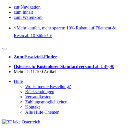
zur Navigation
zum Inhalt
zum Warenkorb
⚡️Mehr kaufen, mehr sparen: 10% Rabatt auf Filament &
Resin ab 10 Stück! ⚡️
Zum Ersatzteil-Finder
Österreich: Kostenloser Standardversand
ab € 49,90
Mehr als 11.100 Artikel
Hilfe
Wo ist meine Bestellung?
Rücksendungen
Versandkosten
Zahlungsmöglichkeiten
Kontakt
Alle Hilfe-Themen