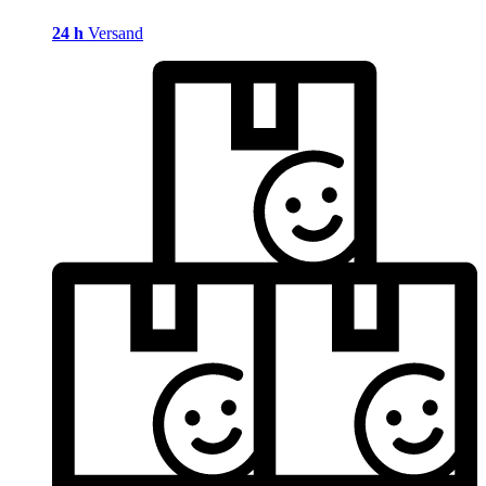
24 h
Versand