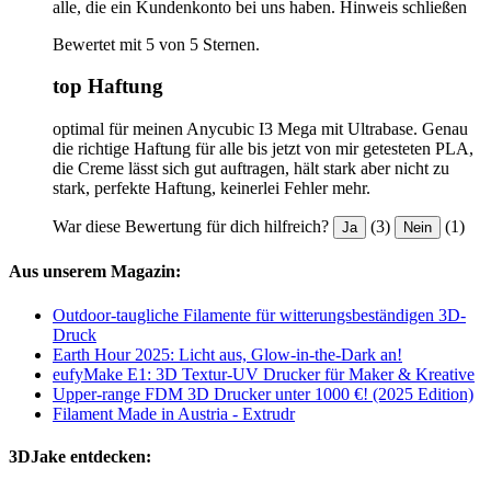
alle, die ein Kundenkonto bei uns haben.
Hinweis schließen
Bewertet mit 5 von 5 Sternen.
top Haftung
optimal für meinen Anycubic I3 Mega mit Ultrabase. Genau
die richtige Haftung für alle bis jetzt von mir getesteten PLA,
die Creme lässt sich gut auftragen, hält stark aber nicht zu
stark, perfekte Haftung, keinerlei Fehler mehr.
War diese Bewertung für dich hilfreich?
(3)
(1)
Ja
Nein
Aus unserem Magazin:
Outdoor-taugliche Filamente für witterungsbeständigen 3D-
Druck
Earth Hour 2025: Licht aus, Glow-in-the-Dark an!
eufyMake E1: 3D Textur-UV Drucker für Maker & Kreative
Upper-range FDM 3D Drucker unter 1000 €! (2025 Edition)
Filament Made in Austria - Extrudr
3DJake entdecken: