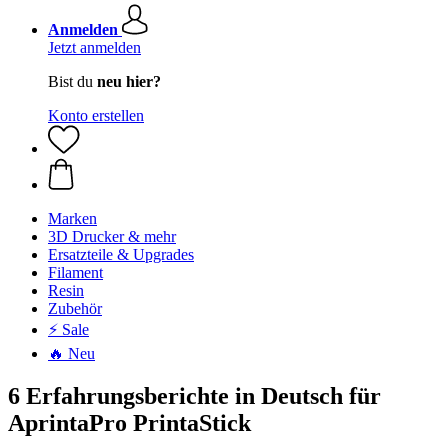
Anmelden
Jetzt anmelden
Bist du
neu hier?
Konto erstellen
Marken
3D Drucker & mehr
Ersatzteile & Upgrades
Filament
Resin
Zubehör
⚡ Sale
🔥 Neu
6 Erfahrungsberichte in Deutsch für
AprintaPro PrintaStick