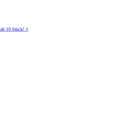
ab 10 Stück! ⚡️