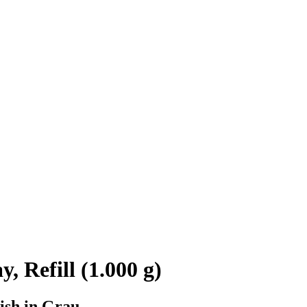
 Refill (1.000 g)
ish in Grau