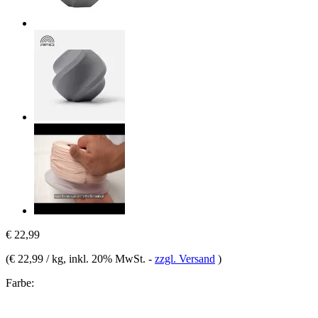
€ 22,99
(
€ 22,99 / kg
, inkl. 20% MwSt.
-
zzgl. Versand
)
Farbe: