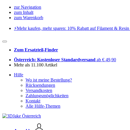
zur Navigation
zum Inhalt
zum Warenkorb
⚡️Mehr kaufen, mehr sparen: 10% Rabatt auf Filament & Resin 
Zum Ersatzteil-Finder
Österreich: Kostenloser Standardversand
ab € 49,90
Mehr als 11.100 Artikel
Hilfe
Wo ist meine Bestellung?
Rücksendungen
Versandkosten
Zahlungsmöglichkeiten
Kontakt
Alle Hilfe-Themen