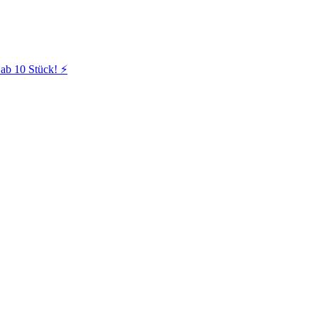
ab 10 Stück! ⚡️