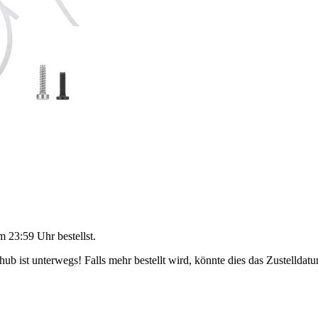
m 23:59 Uhr
bestellst.
b ist unterwegs! Falls mehr bestellt wird, könnte dies das Zustelldatu