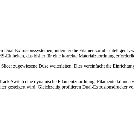
 von Dual-Extrusionssystemen, indem er die Filamentzufuhr intelligent 
inheiten, das bisher für eine korrekte Materialzuordnung erforderli
Slicer zugewiesene Düse weiterleiten. Dies vereinfacht die Einrichtung
Track Switch eine dynamische Filamentzuordnung. Filamente können w
r gesteigert wird. Gleichzeitig profitieren Dual-Extrusionsdrucker vo