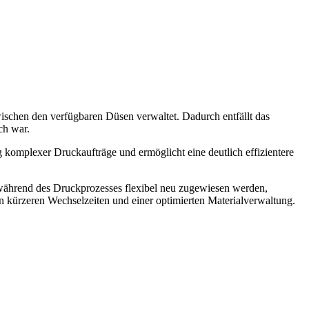
zwischen den verfügbaren Düsen verwaltet. Dadurch entfällt das
ch war.
 komplexer Druckaufträge und ermöglicht eine deutlich effizientere
ährend des Druckprozesses flexibel neu zugewiesen werden,
n kürzeren Wechselzeiten und einer optimierten Materialverwaltung.