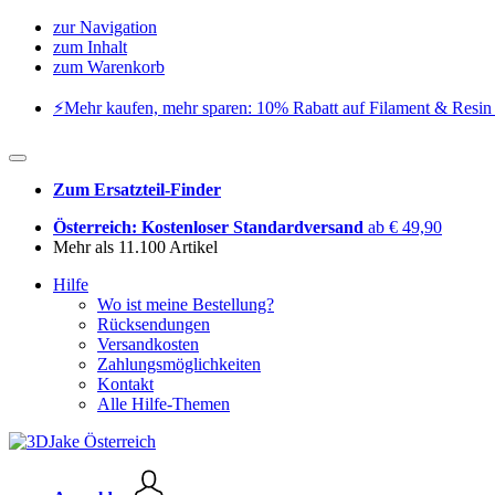
zur Navigation
zum Inhalt
zum Warenkorb
⚡️Mehr kaufen, mehr sparen: 10% Rabatt auf Filament & Resin 
Zum Ersatzteil-Finder
Österreich: Kostenloser Standardversand
ab € 49,90
Mehr als 11.100 Artikel
Hilfe
Wo ist meine Bestellung?
Rücksendungen
Versandkosten
Zahlungsmöglichkeiten
Kontakt
Alle Hilfe-Themen