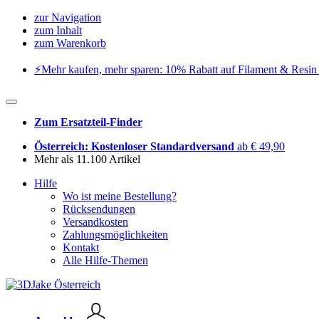
zur Navigation
zum Inhalt
zum Warenkorb
⚡️Mehr kaufen, mehr sparen: 10% Rabatt auf Filament & Resin 
Zum Ersatzteil-Finder
Österreich: Kostenloser Standardversand
ab € 49,90
Mehr als 11.100 Artikel
Hilfe
Wo ist meine Bestellung?
Rücksendungen
Versandkosten
Zahlungsmöglichkeiten
Kontakt
Alle Hilfe-Themen