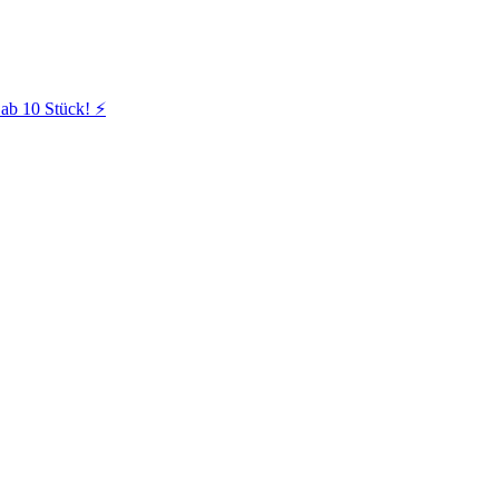
ab 10 Stück! ⚡️