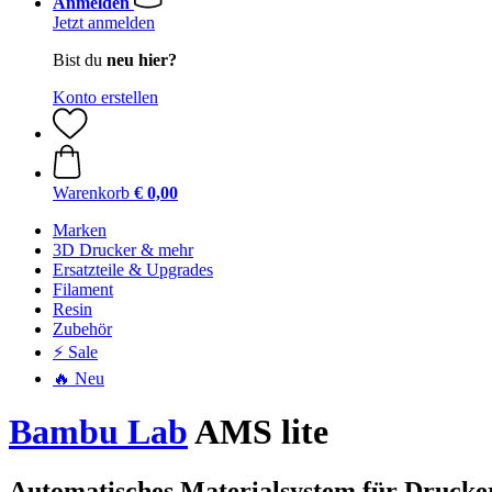
Anmelden
Jetzt anmelden
Bist du
neu hier?
Konto erstellen
Warenkorb
€ 0,00
Marken
3D Drucker & mehr
Ersatzteile & Upgrades
Filament
Resin
Zubehör
⚡ Sale
🔥 Neu
Bambu Lab
AMS lite
Automatisches Materialsystem für Drucke