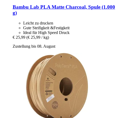
Bambu Lab
PLA Matte Charcoal, Spule (1.000
g)
Leicht zu drucken
Gute Steifigkeit &Festigkeit
Ideal für High Speed Druck
€ 25,99
(€ 25,99 / kg)
Zustellung bis 08. August