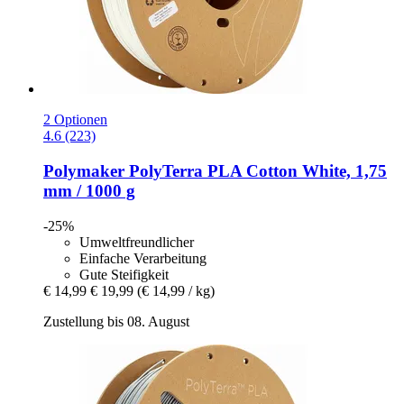
2 Optionen
4.6 (223)
Polymaker
PolyTerra PLA Cotton White, 1,75
mm / 1000 g
-25%
Umweltfreundlicher
Einfache Verarbeitung
Gute Steifigkeit
€ 14,99
€ 19,99
(€ 14,99 / kg)
Zustellung bis 08. August