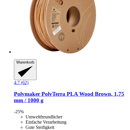
Warenkorb
4.7 (62)
Polymaker
PolyTerra PLA Wood Brown, 1,75
mm / 1000 g
-25%
Umweltfreundlicher
Einfache Verarbeitung
Gute Steifigkeit