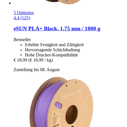
5 Optionen
4.4 (125)
eSUN
PLA+ Black, 1,75 mm / 1000 g
Bestseller
Erhöhte Festigkeit und Zähigkeit
Hervorragende Schichthaftung
Hohe Drucker-Kompatibilität
€ 18,99
(€ 18,99 / kg)
Zustellung bis 08. August