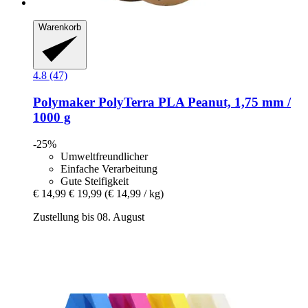
Warenkorb
4.8 (47)
Polymaker
PolyTerra PLA Peanut, 1,75 mm /
1000 g
-25%
Umweltfreundlicher
Einfache Verarbeitung
Gute Steifigkeit
€ 14,99
€ 19,99
(€ 14,99 / kg)
Zustellung bis 08. August