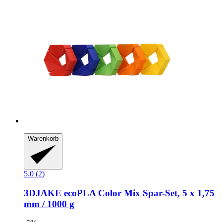
Warenkorb
5.0 (2)
3DJAKE
ecoPLA Color Mix Spar-​Set, 5 x 1,75
mm / 1000 g