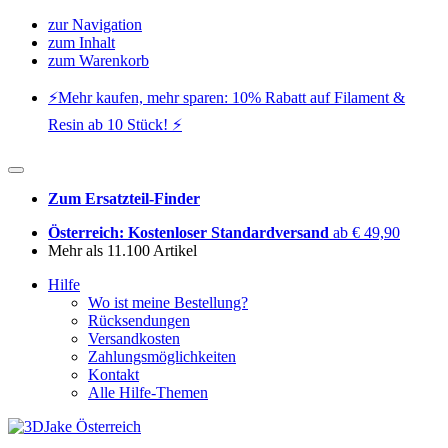
zur Navigation
zum Inhalt
zum Warenkorb
⚡️Mehr kaufen, mehr sparen: 10% Rabatt auf Filament &
Resin ab 10 Stück! ⚡️
Zum Ersatzteil-Finder
Österreich: Kostenloser Standardversand
ab € 49,90
Mehr als 11.100 Artikel
Hilfe
Wo ist meine Bestellung?
Rücksendungen
Versandkosten
Zahlungsmöglichkeiten
Kontakt
Alle Hilfe-Themen