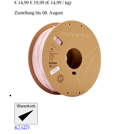
€ 14,99
€ 19,99
(€ 14,99 / kg)
Zustellung bis 08. August
Warenkorb
4.7 (27)