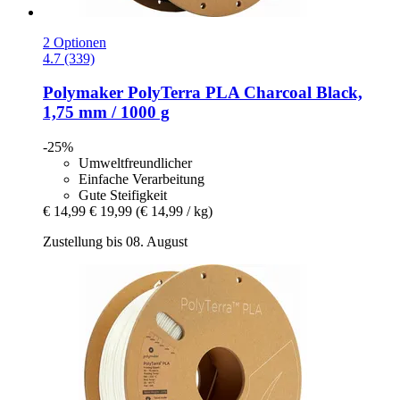
2 Optionen
4.7 (339)
Polymaker
PolyTerra PLA Charcoal Black,
1,75 mm / 1000 g
-25%
Umweltfreundlicher
Einfache Verarbeitung
Gute Steifigkeit
€ 14,99
€ 19,99
(€ 14,99 / kg)
Zustellung bis 08. August