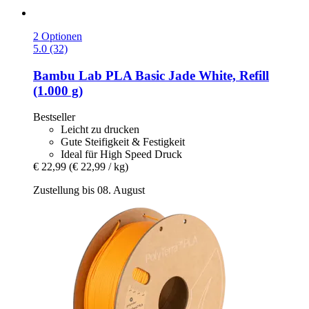
2 Optionen
5.0 (32)
Bambu Lab
PLA Basic Jade White, Refill
(1.000 g)
Bestseller
Leicht zu drucken
Gute Steifigkeit & Festigkeit
Ideal für High Speed Druck
€ 22,99
(€ 22,99 / kg)
Zustellung bis 08. August