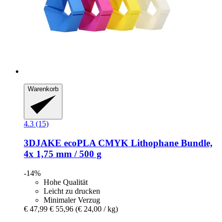
Warenkorb
4.3 (15)
3DJAKE
ecoPLA CMYK Lithophane Bundle,
4x 1,75 mm / 500 g
-14%
Hohe Qualität
Leicht zu drucken
Minimaler Verzug
€ 47,99
€ 55,96
(€ 24,00 / kg)