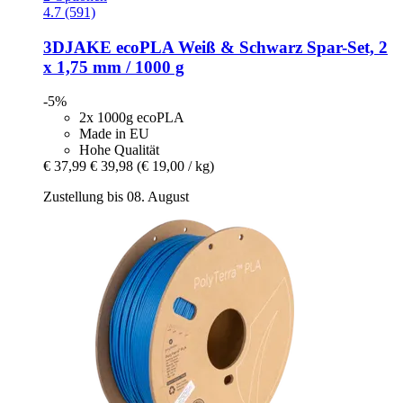
4.7 (591)
3DJAKE
ecoPLA Weiß & Schwarz Spar-​Set, 2
x 1,75 mm / 1000 g
-5%
2x 1000g ecoPLA
Made in EU
Hohe Qualität
€ 37,99
€ 39,98
(€ 19,00 / kg)
Zustellung bis 08. August