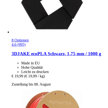
8 Optionen
4.6 (995)
3DJAKE
ecoPLA Schwarz, 1,75 mm / 1000 g
Made in EU
Hohe Qualität
Leicht zu drucken
€ 19,99
(€ 19,99 / kg)
Zustellung bis 08. August