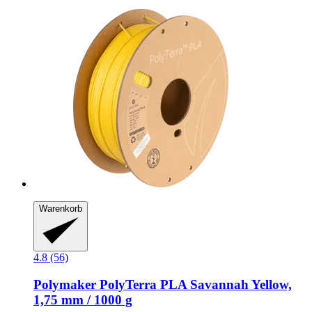
Warenkorb
4.8 (56)
Polymaker
PolyTerra PLA Savannah Yellow,
1,75 mm / 1000 g