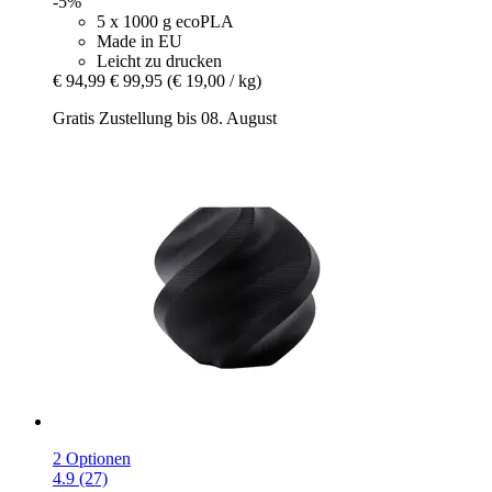
-5%
5 x 1000 g ecoPLA
Made in EU
Leicht zu drucken
€ 94,99
€ 99,95
(€ 19,00 / kg)
Gratis Zustellung bis 08. August
2 Optionen
4.9 (27)