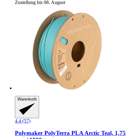
Zustellung bis 08. August
Warenkorb
4.4 (57)
Polymaker
PolyTerra PLA Arctic Teal, 1,75