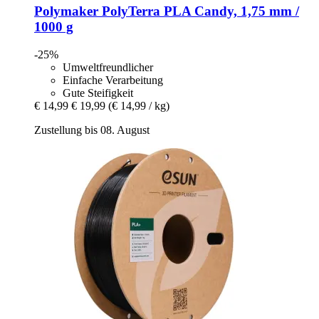
Polymaker
PolyTerra PLA Candy, 1,75 mm /
1000 g
-25%
Umweltfreundlicher
Einfache Verarbeitung
Gute Steifigkeit
€ 14,99
€ 19,99
(€ 14,99 / kg)
Zustellung bis 08. August