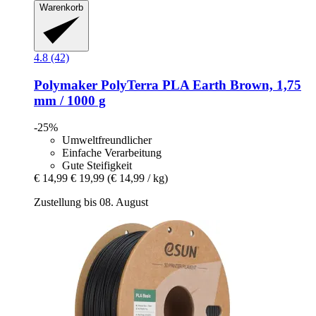
Warenkorb
4.8 (42)
Polymaker
PolyTerra PLA Earth Brown, 1,75
mm / 1000 g
-25%
Umweltfreundlicher
Einfache Verarbeitung
Gute Steifigkeit
€ 14,99
€ 19,99
(€ 14,99 / kg)
Zustellung bis 08. August