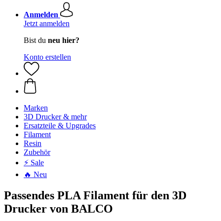
Anmelden
Jetzt anmelden
Bist du
neu hier?
Konto erstellen
Marken
3D Drucker & mehr
Ersatzteile & Upgrades
Filament
Resin
Zubehör
⚡ Sale
🔥 Neu
Passendes PLA Filament für den 3D
Drucker von BALCO