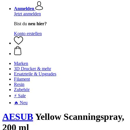
Anmelden
Jetzt anmelden
Bist du
neu hier?
Konto erstellen
Marken
3D Drucker & mehr
Ersatzteile & Upgrades
Filament
Resin
Zubehör
⚡ Sale
🔥 Neu
AESUB
Yellow Scanningspray,
200 ml