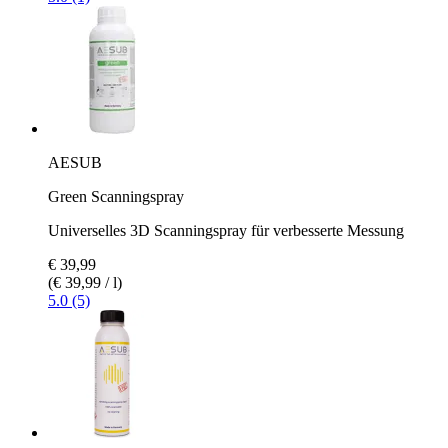
AESUB
Green Scanningspray
Universelles 3D Scanningspray für verbesserte Messung
€ 39,99
(€ 39,99 / l)
5.0 (5)