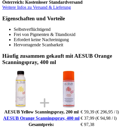
Österreich: Kostenloser Standardversand
Weitere Infos zu Versand & Lieferung
Eigenschaften und Vorteile
Selbstverflüchtigend
Frei von Pigmenten & Titandioxid
Erfordert keine Nachreinigung
Hervorragende Scanbarkeit
Häufig zusammen gekauft mit AESUB Orange
Scanningspray, 400 ml
AESUB Yellow Scanningspray, 200 ml
€ 59,39
(€ 296,95 / l)
AESUB Orange Scanningspray, 400 ml
€ 37,99
(€ 94,98 / l)
Gesamtpreis:
€ 97,38