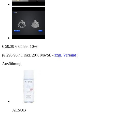
€ 59,39
€ 65,99
-10%
(
€ 296,95 / l
, inkl. 20% MwSt.
-
zzgl. Versand
)
Ausführung:
AESUB