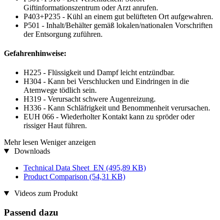
Giftinformationszentrum oder Arzt anrufen.
P403+P235 - Kühl an einem gut belüfteten Ort aufgewahren.
P501 - Inhalt/Behälter gemäß lokalen/nationalen Vorschriften
der Entsorgung zuführen.
Gefahrenhinweise:
H225 - Flüssigkeit und Dampf leicht entzündbar.
H304 - Kann bei Verschlucken und Eindringen in die
Atemwege tödlich sein.
H319 - Verursacht schwere Augenreizung.
H336 - Kann Schläfrigkeit und Benommenheit verursachen.
EUH 066 - Wiederholter Kontakt kann zu spröder oder
rissiger Haut führen.
Mehr lesen
Weniger anzeigen
Downloads
Technical Data Sheet_EN
(495,89 KB)
Product Comparison
(54,31 KB)
Videos zum Produkt
Passend dazu