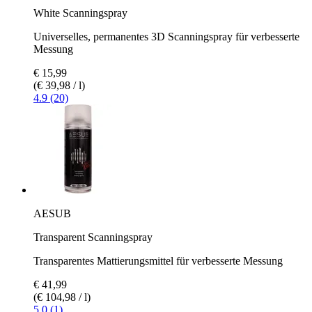
White Scanningspray
Universelles, permanentes 3D Scanningspray für verbesserte
Messung
€ 15,99
(€ 39,98 / l)
4.9 (20)
AESUB
Transparent Scanningspray
Transparentes Mattierungsmittel für verbesserte Messung
€ 41,99
(€ 104,98 / l)
5.0 (1)