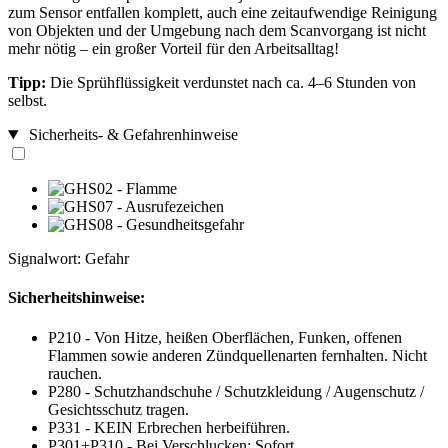
zum Sensor entfallen komplett, auch eine zeitaufwendige Reinigung
von Objekten und der Umgebung nach dem Scanvorgang ist nicht
mehr nötig – ein großer Vorteil für den Arbeitsalltag!
Tipp:
Die Sprühflüssigkeit verdunstet nach ca. 4–6 Stunden von
selbst.
Sicherheits- & Gefahrenhinweise
Signalwort: Gefahr
Sicherheitshinweise:
P210 - Von Hitze, heißen Oberflächen, Funken, offenen
Flammen sowie anderen Zündquellenarten fernhalten. Nicht
rauchen.
P280 - Schutzhandschuhe / Schutzkleidung / Augenschutz /
Gesichtsschutz tragen.
P331 - KEIN Erbrechen herbeiführen.
P301+P310 - Bei Verschlucken: Sofort