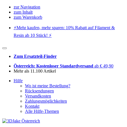
zur Navigation
zum Inhalt
zum Warenkorb
⚡️Mehr kaufen, mehr sparen: 10% Rabatt auf Filament &
Resin ab 10 Stück! ⚡️
Zum Ersatzteil-Finder
Österreich: Kostenloser Standardversand
ab € 49,90
Mehr als 11.100 Artikel
Hilfe
Wo ist meine Bestellung?
Rücksendungen
Versandkosten
Zahlungsmöglichkeiten
Kontakt
Alle Hilfe-Themen