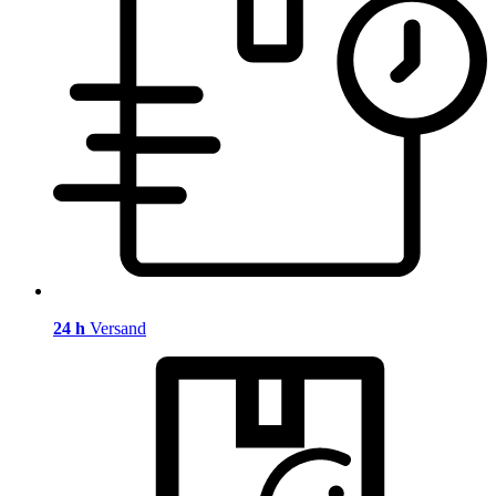
24 h
Versand