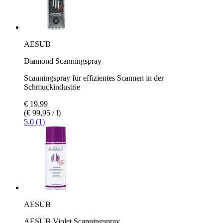
AESUB
Diamond Scanningspray
Scanningspray für effizientes Scannen in der
Schmuckindustrie
€ 19,99
(€ 99,95 / l)
5.0 (1)
AESUB
AESUB Violet Scanningspray