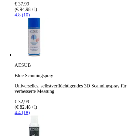
€ 37,99
(€ 94,98 / l)
4.8 (10)
AESUB
Blue Scanningspray
Universelles, selbstverflüchtigendes 3D Scanningspray für
verbesserte Messung
€ 32,99
(€ 82,48 / l)
4.4 (18)