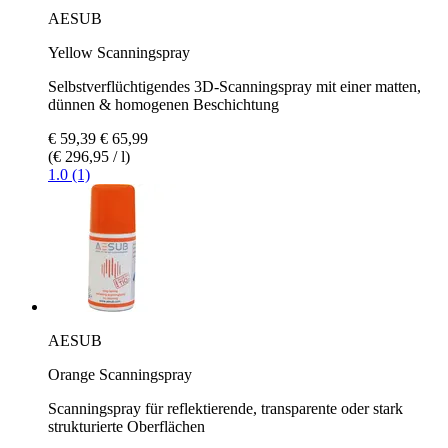
AESUB
Yellow Scanningspray
Selbstverflüchtigendes 3D-Scanningspray mit einer matten,
dünnen & homogenen Beschichtung
€ 59,39
€ 65,99
(€ 296,95 / l)
1.0 (1)
AESUB
Orange Scanningspray
Scanningspray für reflektierende, transparente oder stark
strukturierte Oberflächen