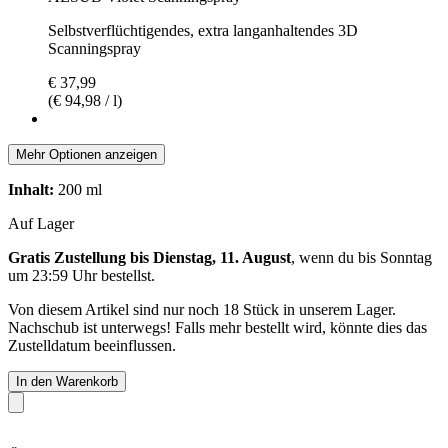
Selbstverflüchtigendes, extra langanhaltendes 3D
Scanningspray
€ 37,99
(€ 94,98 / l)
Mehr Optionen anzeigen
Inhalt:
200 ml
Auf Lager
Gratis Zustellung bis Dienstag, 11. August
, wenn du bis
Sonntag
um 23:59 Uhr
bestellst.
Von diesem Artikel sind nur noch 18 Stück in unserem Lager.
Nachschub ist unterwegs! Falls mehr bestellt wird, könnte dies das
Zustelldatum beeinflussen.
In den Warenkorb