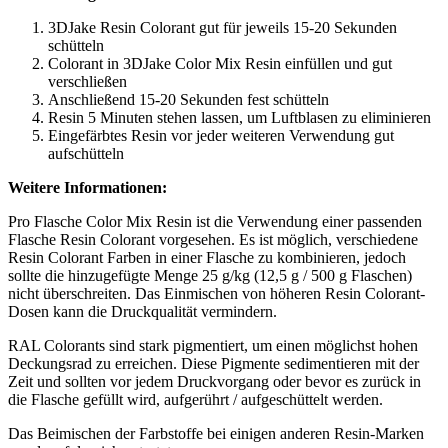
3DJake Resin Colorant gut für jeweils 15-20 Sekunden
schütteln
Colorant in 3DJake Color Mix Resin einfüllen und gut
verschließen
Anschließend 15-20 Sekunden fest schütteln
Resin 5 Minuten stehen lassen, um Luftblasen zu eliminieren
Eingefärbtes Resin vor jeder weiteren Verwendung gut
aufschütteln
Weitere Informationen:
Pro Flasche Color Mix Resin ist die Verwendung einer passenden
Flasche Resin Colorant vorgesehen. Es ist möglich, verschiedene
Resin Colorant Farben in einer Flasche zu kombinieren, jedoch
sollte die hinzugefügte Menge 25 g/kg (12,5 g / 500 g Flaschen)
nicht überschreiten. Das Einmischen von höheren Resin Colorant-
Dosen kann die Druckqualität vermindern.
RAL Colorants sind stark pigmentiert, um einen möglichst hohen
Deckungsrad zu erreichen. Diese Pigmente sedimentieren mit der
Zeit und sollten vor jedem Druckvorgang oder bevor es zurück in
die Flasche gefüllt wird, aufgerührt / aufgeschüttelt werden.
Das Beimischen der Farbstoffe bei einigen anderen Resin-Marken