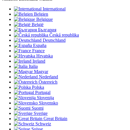
International
Belgien
Belgique
België
България
Česká republika
Deutschland
España
France
Hrvatska
Ireland
Italia
Magyar
Nederland
Österreich
Polska
Portugal
Slovenija
Slovensko
Suomi
Sverige
Great Britain
Schweiz
Suisse