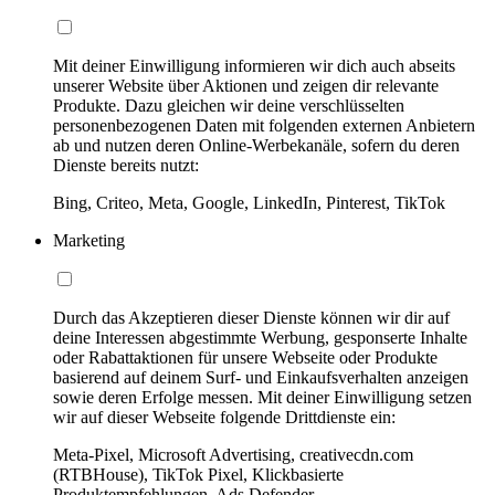
Mit deiner Einwilligung informieren wir dich auch abseits
unserer Website über Aktionen und zeigen dir relevante
Produkte. Dazu gleichen wir deine verschlüsselten
personenbezogenen Daten mit folgenden externen Anbietern
ab und nutzen deren Online-Werbekanäle, sofern du deren
Dienste bereits nutzt:
Bing, Criteo, Meta, Google, LinkedIn, Pinterest, TikTok
Marketing
Durch das Akzeptieren dieser Dienste können wir dir auf
deine Interessen abgestimmte Werbung, gesponserte Inhalte
oder Rabattaktionen für unsere Webseite oder Produkte
basierend auf deinem Surf- und Einkaufsverhalten anzeigen
sowie deren Erfolge messen. Mit deiner Einwilligung setzen
wir auf dieser Webseite folgende Drittdienste ein:
Meta-Pixel, Microsoft Advertising, creativecdn.com
(RTBHouse), TikTok Pixel, Klickbasierte
Produktempfehlungen, Ads Defender