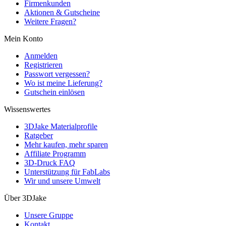
Firmenkunden
Aktionen & Gutscheine
Weitere Fragen?
Mein Konto
Anmelden
Registrieren
Passwort vergessen?
Wo ist meine Lieferung?
Gutschein einlösen
Wissenswertes
3DJake Materialprofile
Ratgeber
Mehr kaufen, mehr sparen
Affiliate Programm
3D-Druck FAQ
Unterstützung für FabLabs
Wir und unsere Umwelt
Über 3DJake
Unsere Gruppe
Kontakt