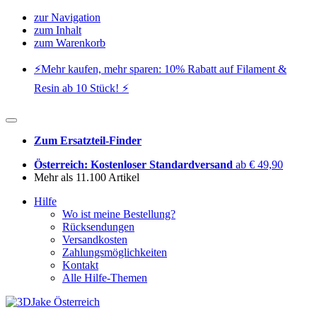
zur Navigation
zum Inhalt
zum Warenkorb
⚡️Mehr kaufen, mehr sparen: 10% Rabatt auf Filament &
Resin ab 10 Stück! ⚡️
Zum Ersatzteil-Finder
Österreich: Kostenloser Standardversand
ab € 49,90
Mehr als 11.100 Artikel
Hilfe
Wo ist meine Bestellung?
Rücksendungen
Versandkosten
Zahlungsmöglichkeiten
Kontakt
Alle Hilfe-Themen