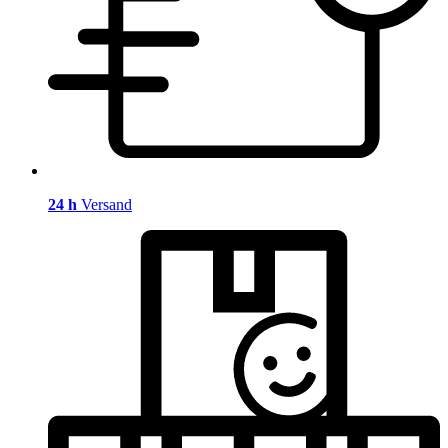
24 h
Versand