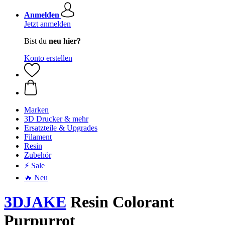
Anmelden
Jetzt anmelden
Bist du
neu hier?
Konto erstellen
Marken
3D Drucker & mehr
Ersatzteile & Upgrades
Filament
Resin
Zubehör
⚡ Sale
🔥 Neu
3DJAKE
Resin Colorant
Purpurrot