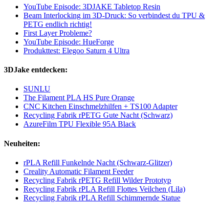
YouTube Episode: 3DJAKE Tabletop Resin
Beam Interlocking im 3D-Druck: So verbindest du TPU &
PETG endlich richtig!
First Layer Probleme?
YouTube Episode: HueForge
Produkttest: Elegoo Saturn 4 Ultra
3DJake entdecken:
SUNLU
The Filament PLA HS Pure Orange
CNC Kitchen Einschmelzhilfen + TS100 Adapter
Recycling Fabrik rPETG Gute Nacht (Schwarz)
AzureFilm TPU Flexible 95A Black
Neuheiten:
rPLA Refill Funkelnde Nacht (Schwarz-Glitzer)
Creality Automatic Filament Feeder
Recycling Fabrik rPETG Refill Wilder Prototyp
Recycling Fabrik rPLA Refill Flottes Veilchen (Lila)
Recycling Fabrik rPLA Refill Schimmernde Statue