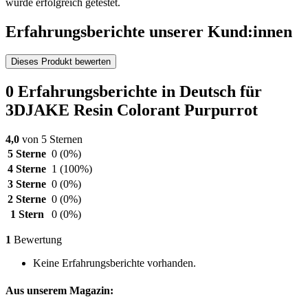
wurde erfolgreich getestet.
Erfahrungsberichte unserer Kund:innen
Dieses Produkt bewerten
0 Erfahrungsberichte in Deutsch für
3DJAKE Resin Colorant Purpurrot
4,0
von 5 Sternen
5 Sterne
0
(0%)
4 Sterne
1
(100%)
3 Sterne
0
(0%)
2 Sterne
0
(0%)
1 Stern
0
(0%)
1
Bewertung
Keine Erfahrungsberichte vorhanden.
Aus unserem Magazin: