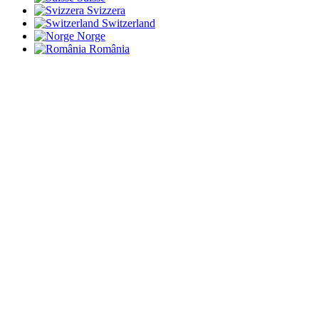
Svizzera
Switzerland
Norge
România