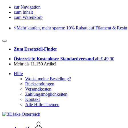
zur Navigation
zum Inhalt
zum Warenkorb
⚡️Mehr kaufen, mehr sparen: 10% Rabatt auf Filament & Resin 
Zum Ersatzteil-Finder
Österreich: Kostenloser Standardversand
ab € 49,90
Mehr als 11.150 Artikel
Hilfe
Wo ist meine Bestellung?
Rücksendungen
Versandkosten
Zahlungsmöglichkeiten
Kontakt
Alle Hilfe-Themen