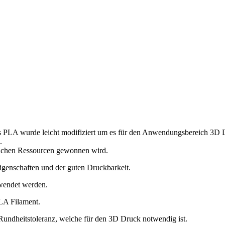
as PLA wurde leicht modifiziert um es für den Anwendungsbereich 3D 
.
rlichen Ressourcen gewonnen wird.
Eigenschaften und der guten Druckbarkeit.
wendet werden.
LA Filament.
undheitstoleranz, welche für den 3D Druck notwendig ist.