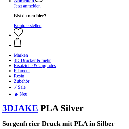
Anmelden
Jetzt anmelden
Bist du
neu hier?
Konto erstellen
Marken
3D Drucker & mehr
Ersatzteile & Upgrades
Filament
Resin
Zubehör
⚡ Sale
🔥 Neu
3DJAKE
PLA Silver
Sorgenfreier Druck mit PLA in Silber