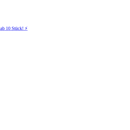
ab 10 Stück! ⚡️