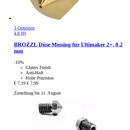
3 Optionen
4.8 (8)
BROZZL
Düse Messing für Ultimaker 2+, 0,2
mm
-10%
Glattes Finish
Anti-Haft
Hohe Präzision
€ 7,19
€ 7,99
Zustellung bis 11. August