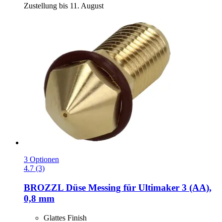
Zustellung bis 11. August
3 Optionen
4.7 (3)
BROZZL
Düse Messing für Ultimaker 3 (AA),
0,8 mm
Glattes Finish