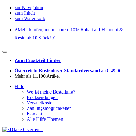
zur Navigation
zum Inhalt
zum Warenkorb
⚡️Mehr kaufen, mehr sparen: 10% Rabatt auf Filament &
Resin ab 10 Stück! ⚡️
Zum Ersatzteil-Finder
Österreich: Kostenloser Standardversand
ab € 49,90
Mehr als 11.100 Artikel
Hilfe
Wo ist meine Bestellung?
Rücksendungen
Versandkosten
Zahlungsmöglichkeiten
Kontakt
Alle Hilfe-Themen