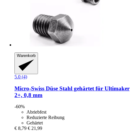
Warenkorb
5.0 (4)
Micro-Swiss
Düse Stahl gehärtet für Ultimaker
2+, 0,8 mm
-60%
Abriebfest
Reduzierte Reibung
Gehärtet
€ 8,79
€ 21,99