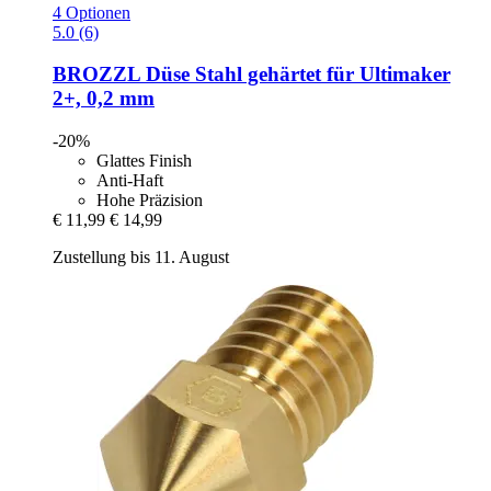
4 Optionen
5.0 (6)
BROZZL
Düse Stahl gehärtet für Ultimaker
2+, 0,2 mm
-20%
Glattes Finish
Anti-Haft
Hohe Präzision
€ 11,99
€ 14,99
Zustellung bis 11. August