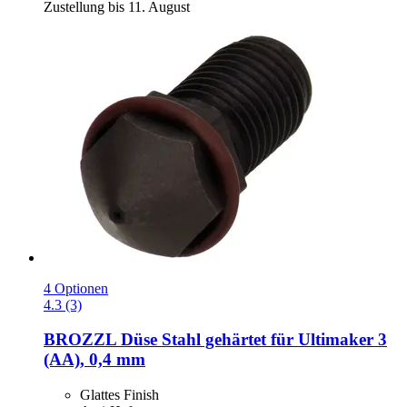
Zustellung bis 11. August
4 Optionen
4.3 (3)
BROZZL
Düse Stahl gehärtet für Ultimaker 3
(AA), 0,4 mm
Glattes Finish