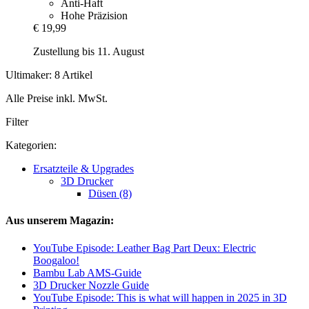
Anti-Haft
Hohe Präzision
€ 19,99
Zustellung bis 11. August
Ultimaker: 8 Artikel
Alle Preise inkl. MwSt.
Filter
Kategorien:
Ersatzteile & Upgrades
3D Drucker
Düsen (8)
Aus unserem Magazin:
YouTube Episode: Leather Bag Part Deux: Electric
Boogaloo!
Bambu Lab AMS-Guide
3D Drucker Nozzle Guide
YouTube Episode: This is what will happen in 2025 in 3D