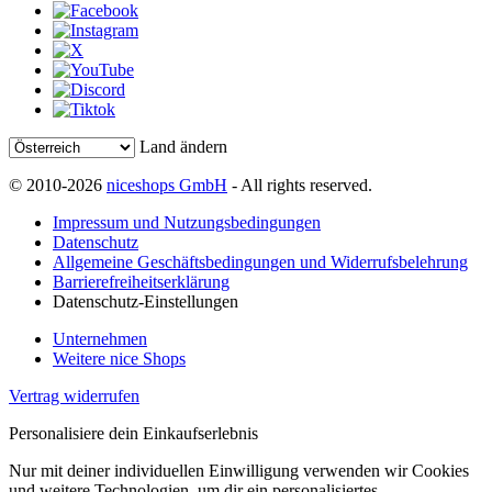
Land ändern
© 2010-2026
niceshops GmbH
- All rights reserved.
Impressum und Nutzungsbedingungen
Datenschutz
Allgemeine Geschäftsbedingungen und Widerrufsbelehrung
Barrierefreiheitserklärung
Datenschutz-Einstellungen
Unternehmen
Weitere nice Shops
Vertrag widerrufen
Personalisiere dein Einkaufserlebnis
Nur mit deiner individuellen Einwilligung verwenden wir Cookies
und weitere Technologien, um dir ein personalisiertes