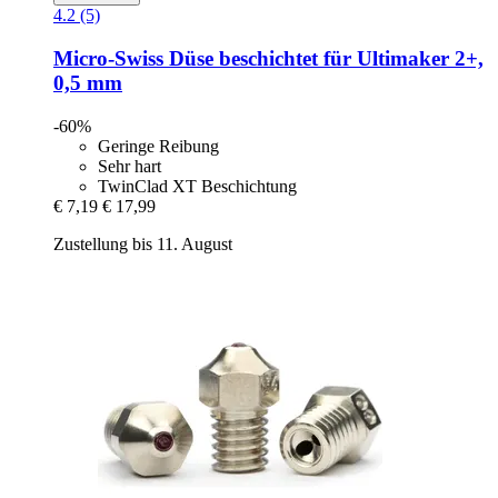
4.2 (5)
Micro-Swiss
Düse beschichtet für Ultimaker 2+,
0,5 mm
-60%
Geringe Reibung
Sehr hart
TwinClad XT Beschichtung
€ 7,19
€ 17,99
Zustellung bis 11. August