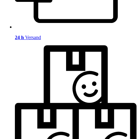
24 h
Versand