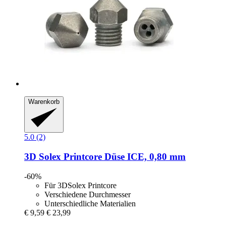
Warenkorb
5.0 (2)
3D Solex
Printcore Düse ICE, 0,80 mm
-60%
Für 3DSolex Printcore
Verschiedene Durchmesser
Unterschiedliche Materialien
€ 9,59
€ 23,99