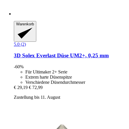
Warenkorb
5.0 (2)
3D Solex
Everlast Düse UM2+, 0,25 mm
-60%
Für Ultimaker 2+ Serie
Extrem harte Düsenspitze
Verschiedene Düsendurchmesser
€ 29,19
€ 72,99
Zustellung bis 11. August