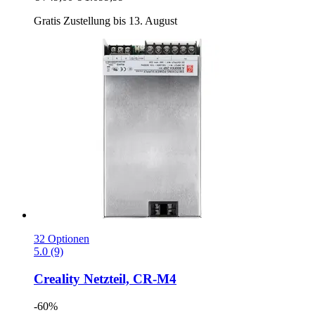
Gratis Zustellung bis 13. August
32 Optionen
5.0 (9)
Creality
Netzteil, CR-​M4
-60%