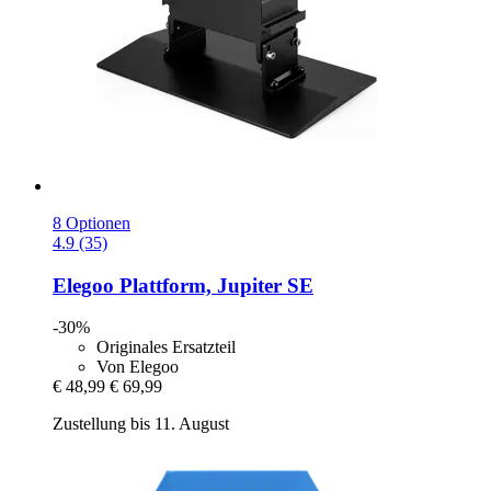
8 Optionen
4.9 (35)
Elegoo
Plattform, Jupiter SE
-30%
Originales Ersatzteil
Von Elegoo
€ 48,99
€ 69,99
Zustellung bis 11. August