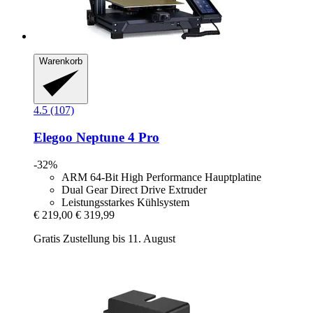
Warenkorb
4.5 (107)
Elegoo
Neptune 4 Pro
-32%
ARM 64-Bit High Performance Hauptplatine
Dual Gear Direct Drive Extruder
Leistungsstarkes Kühlsystem
€ 219,00
€ 319,99
Gratis Zustellung bis 11. August