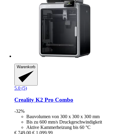
Warenkorb
5.0 (5)
Creality
K2 Pro Combo
-32%
Bauvolumen von 300 x 300 x 300 mm
Bis zu 600 mm/s Druckgeschwindigkeit
Aktive Kammerheizung bis 60 °C
€ 749,00
€ 1.099,99