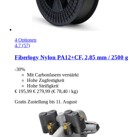
4 Optionen
4.7 (57)
Fiberlogy
Nylon PA12+CF, 2,85 mm / 2500 g
-30%
Mit Carbonfasern verstärkt
Hohe Zugfestigkeit
Hohe Steifigkeit
€ 195,99
€ 279,99
(€ 78,40 / kg)
Gratis Zustellung bis 11. August