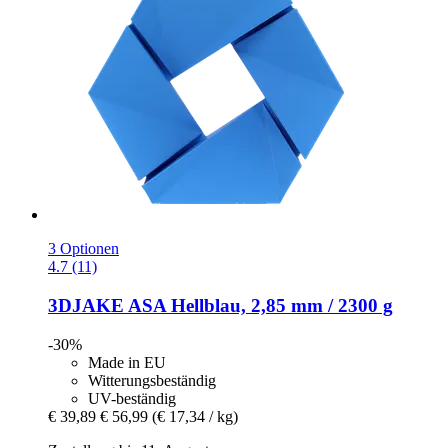
3 Optionen
4.7 (11)
3DJAKE
ASA Hellblau, 2,85 mm / 2300 g
-30%
Made in EU
Witterungsbeständig
UV-beständig
€ 39,89
€ 56,99
(€ 17,34 / kg)