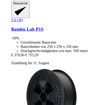
Warenkorb
5.0 (38)
Bambu Lab
P1S
-50%
Geschlossene Bauweise
Bauvolumen von 256 x 256 x 256 mm
Druckgeschwindigkeiten von max. 500 mm/s
€ 379,00
€ 755,29
Zustellung bis 11. August