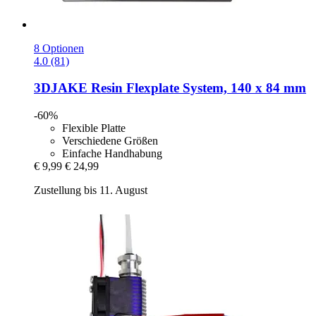
8 Optionen
4.0 (81)
3DJAKE
Resin Flexplate System, 140 x 84 mm
-60%
Flexible Platte
Verschiedene Größen
Einfache Handhabung
€ 9,99
€ 24,99
Zustellung bis 11. August