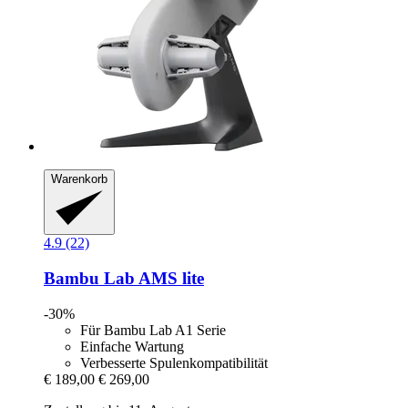
Warenkorb
4.9 (22)
Bambu Lab
AMS lite
-30%
Für Bambu Lab A1 Serie
Einfache Wartung
Verbesserte Spulenkompatibilität
€ 189,00
€ 269,00