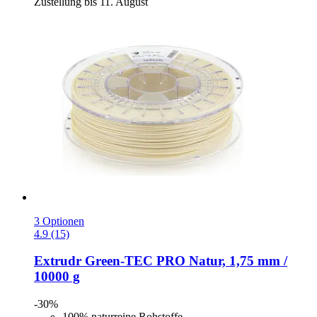
Zustellung bis 11. August
3 Optionen
4.9 (15)
Extrudr
Green-​TEC PRO Natur, 1,75 mm /
10000 g
-30%
100% naturreine Rohstoffe