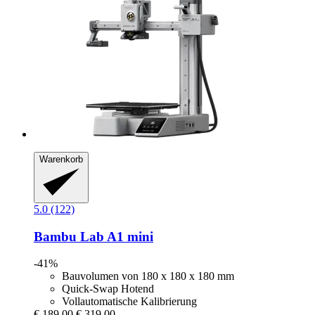
Warenkorb
5.0 (122)
Bambu Lab
A1 mini
-41%
Bauvolumen von 180 x 180 x 180 mm
Quick-Swap Hotend
Vollautomatische Kalibrierung
€ 189,00
€ 319,00