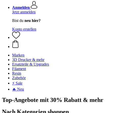
Anmelden
Jetzt anmelden
Bist du
neu hier?
Konto erstellen
Marken
3D Drucker & mehr
Ersatzteile & Upgrades
Filament
Resin
Zubehör
⚡ Sale
🔥 Neu
Top-Angebote mit 30% Rabatt & mehr
Nach Kategorien shoppen