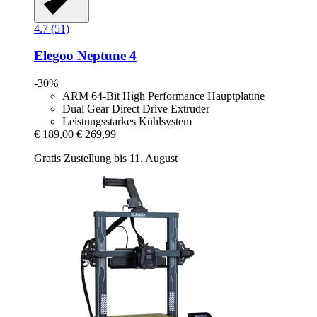
4.7 (51)
Elegoo
Neptune 4
-30%
ARM 64-Bit High Performance Hauptplatine
Dual Gear Direct Drive Extruder
Leistungsstarkes Kühlsystem
€ 189,00
€ 269,99
Gratis Zustellung bis 11. August