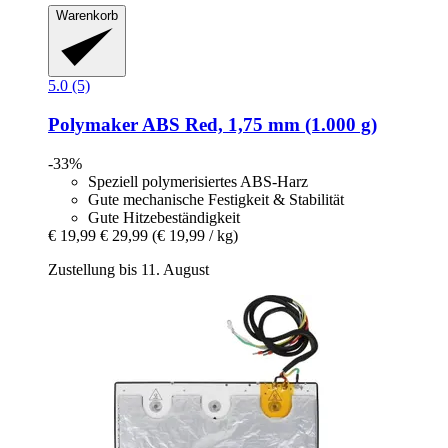
Warenkorb
5.0 (5)
Polymaker
ABS Red, 1,75 mm (1.000 g)
-33%
Speziell polymerisiertes ABS-Harz
Gute mechanische Festigkeit & Stabilität
Gute Hitzebeständigkeit
€ 19,99
€ 29,99
(€ 19,99 / kg)
Zustellung bis 11. August