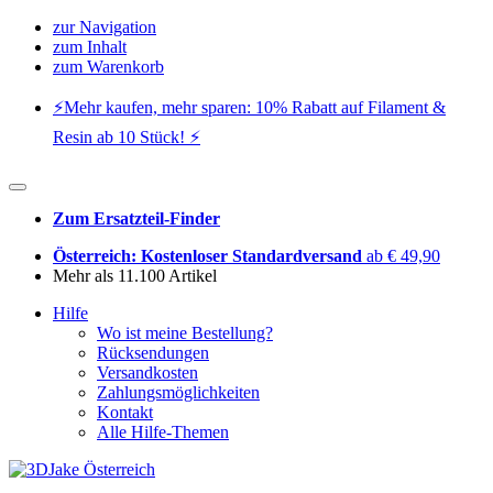
zur Navigation
zum Inhalt
zum Warenkorb
⚡️Mehr kaufen, mehr sparen: 10% Rabatt auf Filament &
Resin ab 10 Stück! ⚡️
Zum Ersatzteil-Finder
Österreich: Kostenloser Standardversand
ab € 49,90
Mehr als 11.100 Artikel
Hilfe
Wo ist meine Bestellung?
Rücksendungen
Versandkosten
Zahlungsmöglichkeiten
Kontakt
Alle Hilfe-Themen