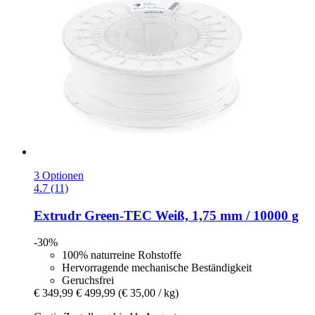
3 Optionen
4.7 (11)
Extrudr
Green-​TEC Weiß, 1,75 mm / 10000 g
-30%
100% naturreine Rohstoffe
Hervorragende mechanische Beständigkeit
Geruchsfrei
€ 349,99
€ 499,99
(€ 35,00 / kg)