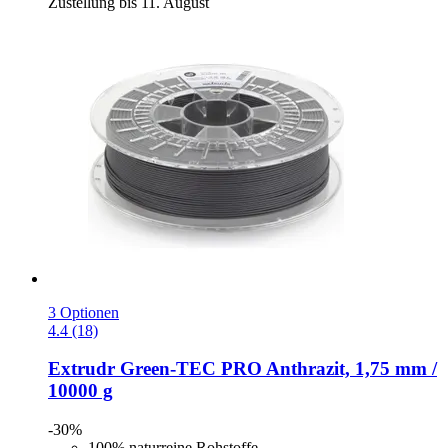
Zustellung bis 11. August
3 Optionen
4.4 (18)
Extrudr
Green-​TEC PRO Anthrazit, 1,75 mm /
10000 g
-30%
100% naturreine Rohstoffe