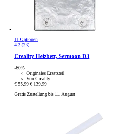
11 Optionen
4.2 (23)
Creality
Heizbett, Sermoon D3
-60%
Originales Ersatzteil
Von Creality
€ 55,99
€ 139,99
Gratis Zustellung bis 11. August