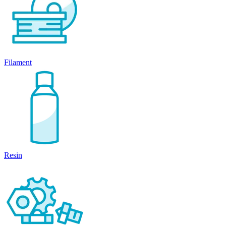
Filament
Resin