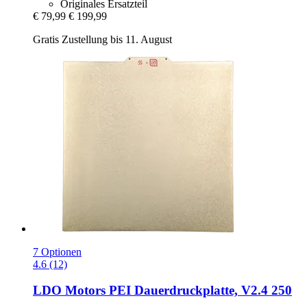
Originales Ersatzteil
€ 79,99
€ 199,99
Gratis Zustellung bis 11. August
7 Optionen
4.6 (12)
LDO Motors
PEI Dauerdruckplatte, V2.4 250